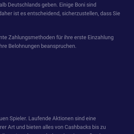
lb Deutschlands geben. Einige Boni sind
her ist es entscheidend, sicherzustellen, dass Sie
mmte Zahlungsmethoden für ihre erste Einzahlung
 Ihre Belohnungen beanspruchen.
uen Spieler. Laufende Aktionen sind eine
hrer Art und bieten alles von Cashbacks bis zu