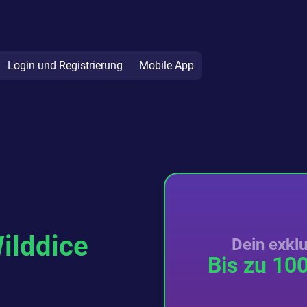
Login und Registrierung
Mobile App
ilddice
Dein exklu
Bis zu 1