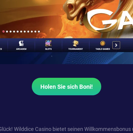
Holen Sie sich Boni!
Glück! Wilddice Casino bietet seinen Willkommensbonus 