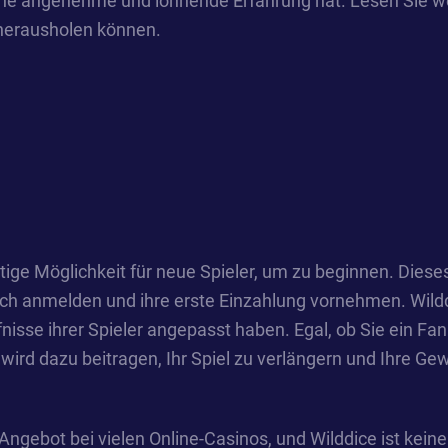
r eine angenehme und lohnende Erfahrung hat. Lesen Sie w
 herausholen können.
tige Möglichkeit für neue Spieler, um zu beginnen. Dies
sich anmelden und ihre erste Einzahlung vornehmen. Wildd
sse ihrer Spieler angepasst haben. Egal, ob Sie ein Fan 
wird dazu beitragen, Ihr Spiel zu verlängern und Ihre G
s Angebot bei vielen Online-Casinos, und Wilddice ist ke