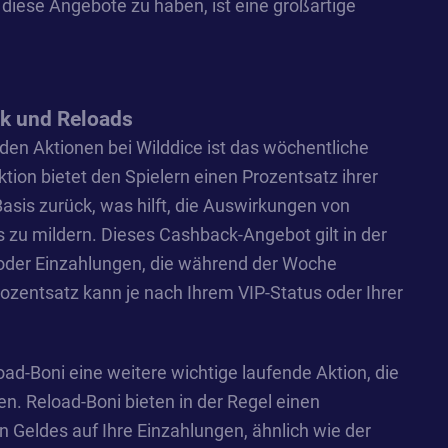
 diese Angebote zu haben, ist eine großartige
k und Reloads
nden Aktionen bei Wilddice ist das wöchentliche
ion bietet den Spielern einen Prozentsatz ihrer
asis zurück, was hilft, die Auswirkungen von
s zu mildern. Dieses Cashback-Angebot gilt in der
 oder Einzahlungen, die während der Woche
zentsatz kann je nach Ihrem VIP-Status oder Ihrer
d-Boni eine weitere wichtige laufende Aktion, die
elen. Reload-Boni bieten in der Regel einen
n Geldes auf Ihre Einzahlungen, ähnlich wie der